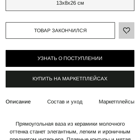
13x8x26 см
ТОВАР ЗАКОНЧИЛСЯ
СВЯЗАТЬСЯ С НАМИ
+7 495 011-28-05
УЗНАТЬ О ПОСТУПЛЕНИИ
Телеграм
Whats App
КУПИТЬ НА МАРКЕТПЛЕЙСАХ
Описание
Состав и уход
Маркетплейсы
Прямоугольная ваза из керамики молочного
оттенка станет элегантным, легким и ироничным
предметом интерьера. Плавные контуры и мятая