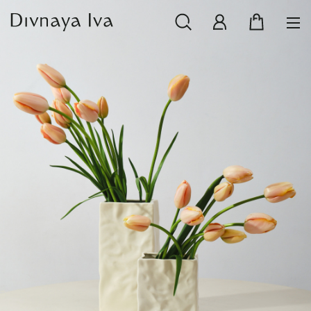
НОВИНКИ
СМОТРЕТЬ ВСЕ
РАСПРОДАЖА
ПОСУДА И СЕРВИРОВКА
ТЕКСТИЛЬ ДЛЯ ДОМА
ДЕКОР ДЛЯ ДОМА
МЕБЕЛЬ
КОЛЛЕКЦИИ ПОСТЕЛЬНОГО БЕЛЬЯ
КОЛЛЕКЦИЯ ИЗ МАССИВА ДУБА