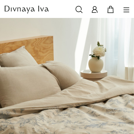
НОВИНКИ
СМОТРЕТЬ ВСЕ
РАСПРОДАЖА
ПОСУДА И СЕРВИРОВКА
ТЕКСТИЛЬ ДЛЯ ДОМА
ДЕКОР ДЛЯ ДОМА
МЕБЕЛЬ
КОЛЛЕКЦИИ ПОСТЕЛЬНОГО БЕЛЬЯ
КОЛЛЕКЦИЯ ИЗ МАССИВА ДУБА