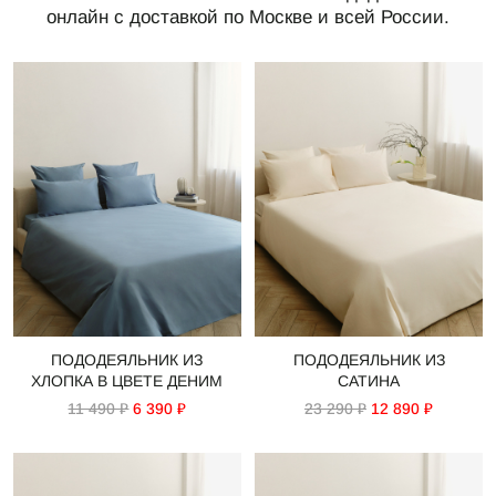
онлайн с доставкой по Москве и всей России.
СВЯЗАТЬСЯ С НАМИ
+7 495 011-28-05
Телеграм
Whats App
ПОДОДЕЯЛЬНИК ИЗ
ПОДОДЕЯЛЬНИК ИЗ
ХЛОПКА В ЦВЕТЕ ДЕНИМ
САТИНА
11 490 ₽
6 390 ₽
23 290 ₽
12 890 ₽