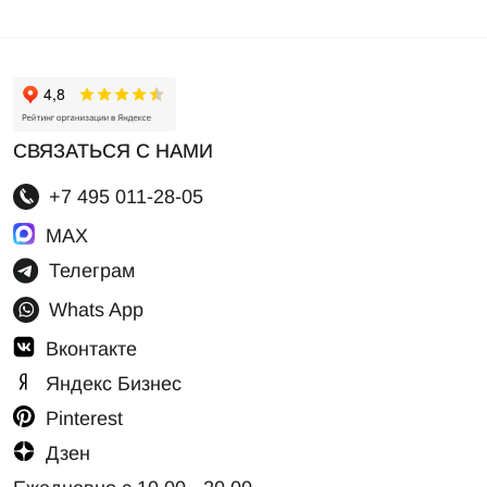
СВЯЗАТЬСЯ С НАМИ
СВЯЗАТЬСЯ С НАМИ
+7 495 011-28-05
+7 495 011-28-05
Телеграм
MAX
Whats App
Телеграм
Whats App
Вконтакте
Яндекс Бизнес
Pinterest
Дзен