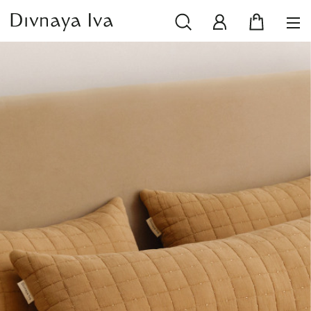
НОВИНКИ
СМОТРЕТЬ ВСЕ
РАСПРОДАЖА
ПОСУДА И СЕРВИРОВКА
ТЕКСТИЛЬ ДЛЯ ДОМА
ДЕКОР ДЛЯ ДОМА
МЕБЕЛЬ
КОЛЛЕКЦИИ ПОСТЕЛЬНОГО БЕЛЬЯ
КОЛЛЕКЦИЯ ИЗ МАССИВА ДУБА