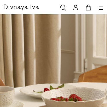
НОВИНКИ
СМОТРЕТЬ ВСЕ
РАСПРОДАЖА
ПОСУДА И СЕРВИРОВКА
ТЕКСТИЛЬ ДЛЯ ДОМА
ДЕКОР ДЛЯ ДОМА
МЕБЕЛЬ
КОЛЛЕКЦИИ ПОСТЕЛЬНОГО БЕЛЬЯ
КОЛЛЕКЦИЯ ИЗ МАССИВА ДУБА