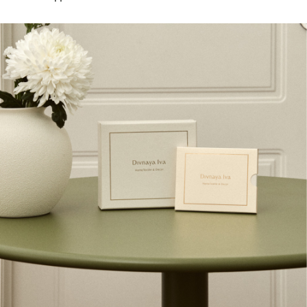
СВЯЗАТЬСЯ С НАМИ
+7 495 011-28-05
Телеграм
Whats App