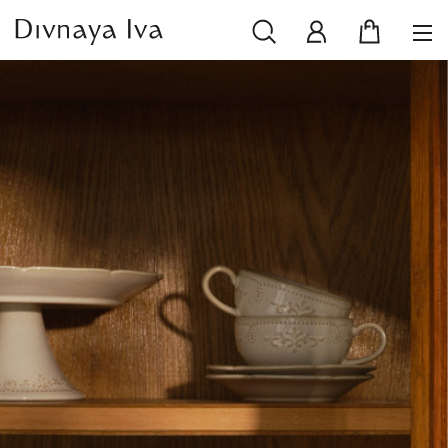
НОВИНКИ
СМОТРЕТЬ ВСЕ
РАСПРОДАЖА
ПОСУДА И СЕРВИРОВКА
ТЕКСТИЛЬ ДЛЯ ДОМА
ДЕКОР ДЛЯ ДОМА
МЕБЕЛЬ
КОЛЛЕКЦИИ ПОСТЕЛЬНОГО БЕЛЬЯ
КОЛЛЕКЦИЯ ИЗ МАССИВА ДУБА