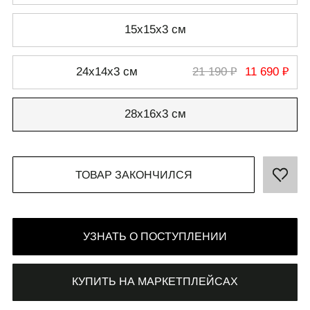
15х15х3 см
24х14х3 см
21 190 ₽
11 690 ₽
СВЯЗАТЬСЯ С НАМИ
+7 495 011-28-05
28х16х3 см
Телеграм
Whats App
ТОВАР ЗАКОНЧИЛСЯ
УЗНАТЬ О ПОСТУПЛЕНИИ
КУПИТЬ НА МАРКЕТПЛЕЙСАХ