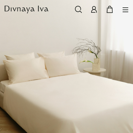
НОВИНКИ
СМОТРЕТЬ ВСЕ
РАСПРОДАЖА
ПОСУДА И СЕРВИРОВКА
ТЕКСТИЛЬ ДЛЯ ДОМА
ДЕКОР ДЛЯ ДОМА
МЕБЕЛЬ
КОЛЛЕКЦИИ ПОСТЕЛЬНОГО БЕЛЬЯ
КОЛЛЕКЦИЯ ИЗ МАССИВА ДУБА