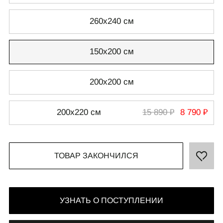
260х240 см
150х200 см
СВЯЗАТЬСЯ С НАМИ
+7 495 011-28-05
200х200 см
Телеграм
200х220 см
15 890 ₽
8 790 ₽
Whats App
ТОВАР ЗАКОНЧИЛСЯ
УЗНАТЬ О ПОСТУПЛЕНИИ