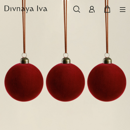
НОВИНКИ
СМОТРЕТЬ ВСЕ
РАСПРОДАЖА
ПОСУДА И СЕРВИРОВКА
ТЕКСТИЛЬ ДЛЯ ДОМА
ДЕКОР ДЛЯ ДОМА
МЕБЕЛЬ
КОЛЛЕКЦИИ ПОСТЕЛЬНОГО БЕЛЬЯ
КОЛЛЕКЦИЯ ИЗ МАССИВА ДУБА