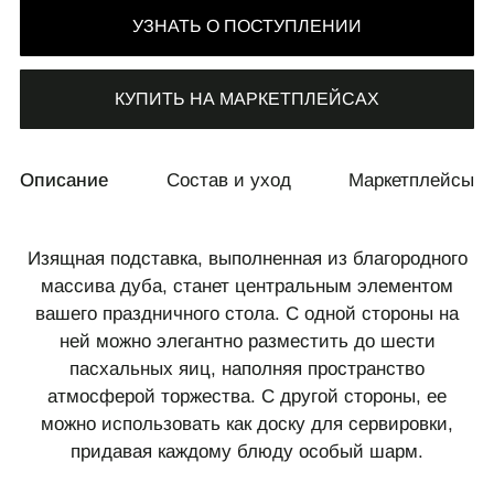
УЗНАТЬ О ПОСТУПЛЕНИИ
КУПИТЬ НА МАРКЕТПЛЕЙСАХ
СВЯЗАТЬСЯ С НАМИ
Описание
Состав и уход
Маркетплейсы
+7 495 011-28-05
Телеграм
Изящная подставка, выполненная из благородного
Whats App
массива дуба, станет центральным элементом
вашего праздничного стола. С одной стороны на
ней можно элегантно разместить до шести
пасхальных яиц, наполняя пространство
атмосферой торжества. С другой стороны, ее
можно использовать как доску для сервировки,
придавая каждому блюду особый шарм.