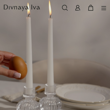
НОВИНКИ
СМОТРЕТЬ ВСЕ
РАСПРОДАЖА
ПОСУДА И СЕРВИРОВКА
ТЕКСТИЛЬ ДЛЯ ДОМА
ДЕКОР ДЛЯ ДОМА
МЕБЕЛЬ
КОЛЛЕКЦИИ ПОСТЕЛЬНОГО БЕЛЬЯ
КОЛЛЕКЦИЯ ИЗ МАССИВА ДУБА