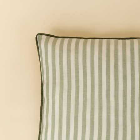
+7 495 011-28-05