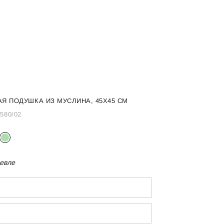
Я ПОДУШКА ИЗ МУСЛИНА, 45Х45 СМ
/580/02
евле