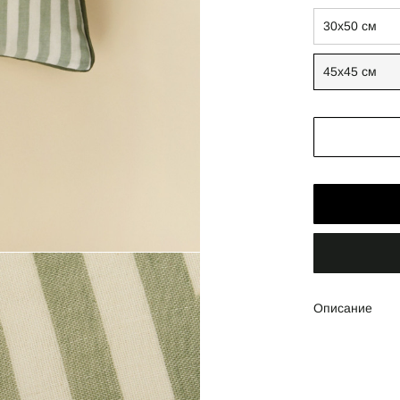
30х50 см
45х45 см
Описание