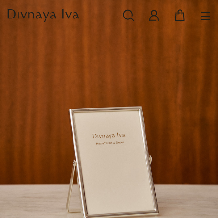
НОВИНКИ
СМОТРЕТЬ ВСЕ
РАСПРОДАЖА
ПОСУДА И СЕРВИРОВКА
ТЕКСТИЛЬ ДЛЯ ДОМА
ДЕКОР ДЛЯ ДОМА
МЕБЕЛЬ
КОЛЛЕКЦИИ ПОСТЕЛЬНОГО БЕЛЬЯ
КОЛЛЕКЦИЯ ИЗ МАССИВА ДУБА