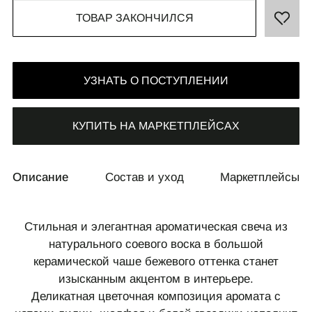
ТОВАР ЗАКОНЧИЛСЯ
УЗНАТЬ О ПОСТУПЛЕНИИ
СВЯЗАТЬСЯ С НАМИ
+7 495 011-28-05
КУПИТЬ НА МАРКЕТПЛЕЙСАХ
Телеграм
Whats App
Описание
Состав и уход
Маркетплейсы
Стильная и элегантная ароматическая свеча из
натурального соевого воска в большой
керамической чаше бежевого оттенка станет
изысканным акцентом в интерьере.
Деликатная цветочная композиция аромата с