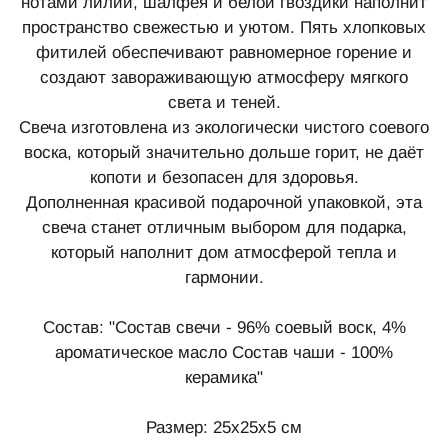
нотами лилии, шалфея и белой гвоздики наполнит
пространство свежестью и уютом. Пять хлопковых
фитилей обеспечивают равномерное горение и
создают завораживающую атмосферу мягкого
света и теней.
Свеча изготовлена из экологически чистого соевого
воска, который значительно дольше горит, не даёт
копоти и безопасен для здоровья.
Дополненная красивой подарочной упаковкой, эта
свеча станет отличным выбором для подарка,
который наполнит дом атмосферой тепла и
гармонии.
Состав: "Состав свечи - 96% соевый воск, 4%
ароматическое масло Состав чаши - 100%
керамика"
Размер: 25х25х5 см