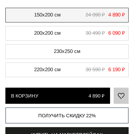
150х200 см
24 090 ₽
4 890 ₽
200х200 см
30 490 ₽
6 090 ₽
СВЯЗАТЬСЯ С НАМИ
+7 495 011-28-05
230х250 см
Телеграм
220х200 см
30 590 ₽
6 190 ₽
Whats App
В КОРЗИНУ
4 890 ₽
ПОЛУЧИТЬ СКИДКУ 22%