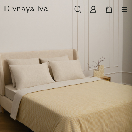
НОВИНКИ
СМОТРЕТЬ ВСЕ
РАСПРОДАЖА
ПОСУДА И СЕРВИРОВКА
ТЕКСТИЛЬ ДЛЯ ДОМА
ДЕКОР ДЛЯ ДОМА
МЕБЕЛЬ
КОЛЛЕКЦИИ ПОСТЕЛЬНОГО БЕЛЬЯ
КОЛЛЕКЦИЯ ИЗ МАССИВА ДУБА