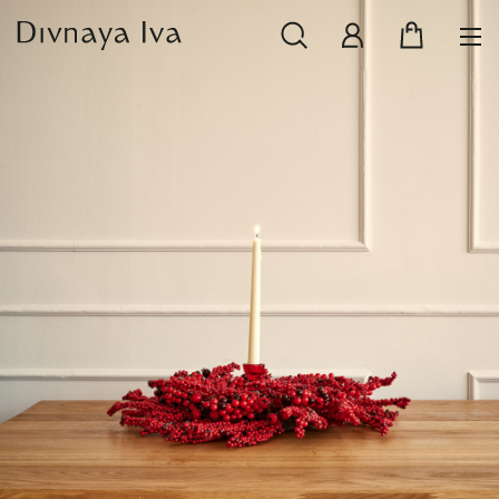
НОВИНКИ
СМОТРЕТЬ ВСЕ
РАСПРОДАЖА
ПОСУДА И СЕРВИРОВКА
ТЕКСТИЛЬ ДЛЯ ДОМА
ДЕКОР ДЛЯ ДОМА
МЕБЕЛЬ
КОЛЛЕКЦИИ ПОСТЕЛЬНОГО БЕЛЬЯ
КОЛЛЕКЦИЯ ИЗ МАССИВА ДУБА