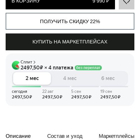
В КОРЗИНУ
9 990 ₽
ПОЛУЧИТЬ СКИДКУ 22%
СВЯЗАТЬСЯ С НАМИ
КУПИТЬ НА МАРКЕТПЛЕЙСАХ
+7 495 011-28-05
Телеграм
Whats App
Описание
Состав и уход
Маркетплейсы