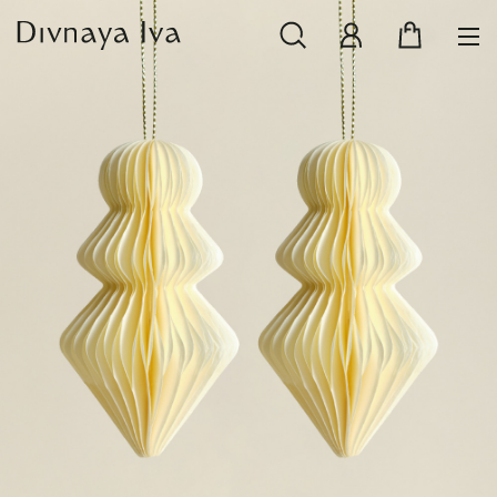
НОВИНКИ
СМОТРЕТЬ ВСЕ
РАСПРОДАЖА
ПОСУДА И СЕРВИРОВКА
ТЕКСТИЛЬ ДЛЯ ДОМА
ДЕКОР ДЛЯ ДОМА
МЕБЕЛЬ
КОЛЛЕКЦИИ ПОСТЕЛЬНОГО БЕЛЬЯ
КОЛЛЕКЦИЯ ИЗ МАССИВА ДУБА