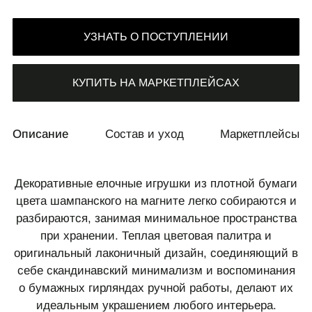
УЗНАТЬ О ПОСТУПЛЕНИИ
КУПИТЬ НА МАРКЕТПЛЕЙСАХ
СВЯЗАТЬСЯ С НАМИ
+7 495 011-28-05
Описание
Состав и уход
Маркетплейсы
Телеграм
Whats App
Декоративные елочные игрушки из плотной бумаги
цвета шампанского на магните легко собираются и
разбираются, занимая минимальное пространства
при хранении. Теплая цветовая палитра и
оригинальный лаконичный дизайн, соединяющий в
себе скандинавский минимализм и воспоминания
о бумажных гирляндах ручной работы, делают их
идеальным украшением любого интерьера.