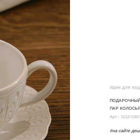
Идеи для под
ПОДАРОЧНЫЙ
ПАР КОЛОСЬ
Арт.:
1112/100/
#на сайте деш