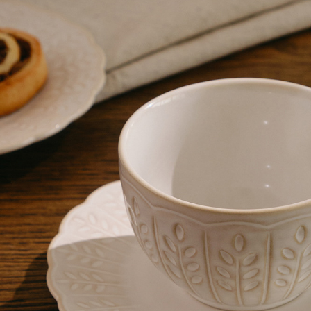
+7 495 011-28-05