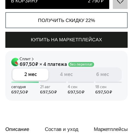
В КОРЗИНУ
2 790 ₽
ПОЛУЧИТЬ СКИДКУ 22%
СВЯЗАТЬСЯ С НАМИ
КУПИТЬ НА МАРКЕТПЛЕЙСАХ
+7 495 011-28-05
Телеграм
Whats App
Описание
Состав и уход
Маркетплейсы