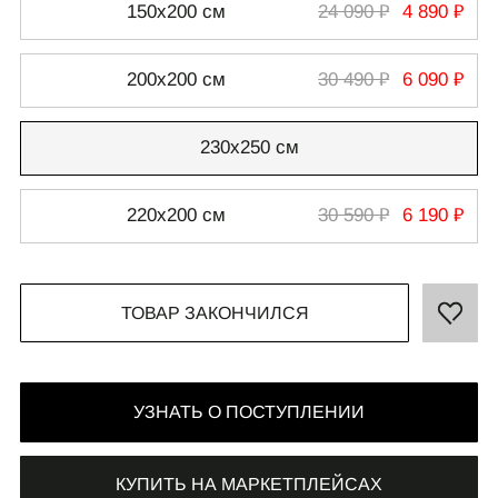
150х200 см
24 090 ₽
4 890 ₽
200х200 см
30 490 ₽
6 090 ₽
СВЯЗАТЬСЯ С НАМИ
230х250 см
+7 495 011-28-05
220х200 см
30 590 ₽
6 190 ₽
Телеграм
Whats App
ТОВАР ЗАКОНЧИЛСЯ
УЗНАТЬ О ПОСТУПЛЕНИИ
КУПИТЬ НА МАРКЕТПЛЕЙСАХ