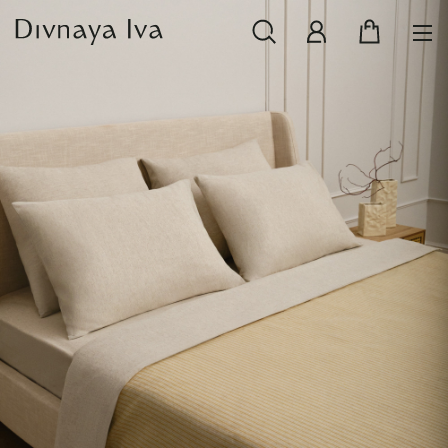
НОВИНКИ
СМОТРЕТЬ ВСЕ
РАСПРОДАЖА
ПОСУДА И СЕРВИРОВКА
ТЕКСТИЛЬ ДЛЯ ДОМА
ДЕКОР ДЛЯ ДОМА
МЕБЕЛЬ
КОЛЛЕКЦИИ ПОСТЕЛЬНОГО БЕЛЬЯ
КОЛЛЕКЦИЯ ИЗ МАССИВА ДУБА