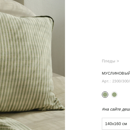
Пледы >
МУСЛИНОВЫЙ
Арт.:
2300/300
#на сайте деш
140х160 см