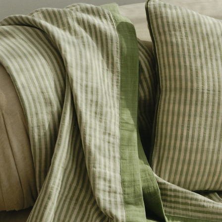
+7 495 011-28-05