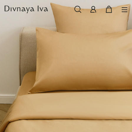
НОВИНКИ
СМОТРЕТЬ ВСЕ
РАСПРОДАЖА
ПОСУДА И СЕРВИРОВКА
ТЕКСТИЛЬ ДЛЯ ДОМА
ДЕКОР ДЛЯ ДОМА
МЕБЕЛЬ
КОЛЛЕКЦИИ ПОСТЕЛЬНОГО БЕЛЬЯ
КОЛЛЕКЦИЯ ИЗ МАССИВА ДУБА