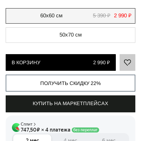
60х60 см
5 390 ₽
2 990 ₽
50х70 см
СВЯЗАТЬСЯ С НАМИ
+7 495 011-28-05
В КОРЗИНУ
2 990 ₽
Телеграм
Whats App
ПОЛУЧИТЬ СКИДКУ 22%
КУПИТЬ НА МАРКЕТПЛЕЙСАХ