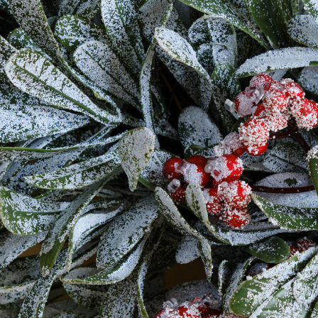
+7 495 011-28-05