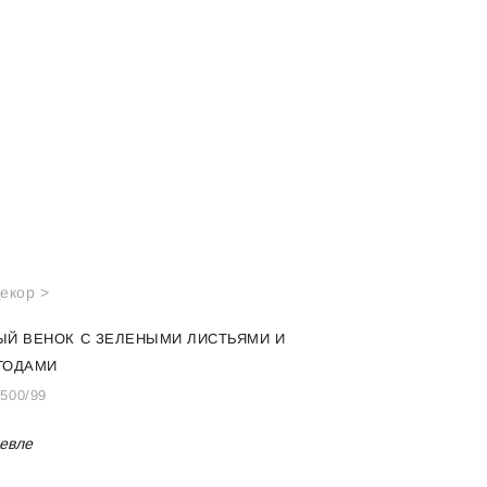
екор >
ЫЙ ВЕНОК С ЗЕЛЕНЫМИ ЛИСТЬЯМИ И
ГОДАМИ
/500/99
евле